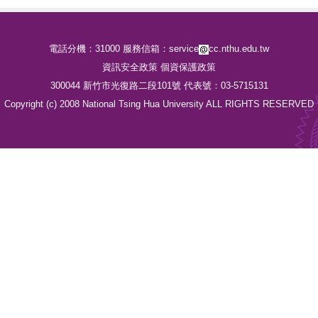
電話分機：31000 服務信箱：service
cc.nthu.edu.tw
資訊安全政策
個資保護政策
300044 新竹市光復路二段101號 代表號：03-5715131
Copyright (c) 2008 National Tsing Hua University ALL RIGHTS RESERVED