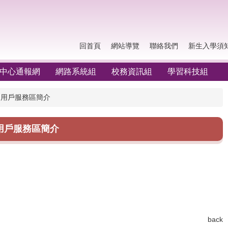
回首頁
網站導覽
聯絡我們
新生入學須
中心通報網
網路系統組
校務資訊組
學習科技組
用戶服務區簡介
用戶服務區簡介
back