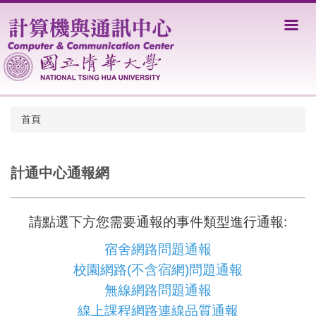
跳
到
主
要
內
容
區
首頁
計通中心通報網
請點選下方您需要通報的事件類型進行通報:
宿舍網路問題通報
校園網路(不含宿網)問題通報
無線網路問題通報
線上課程網路連線品質通報