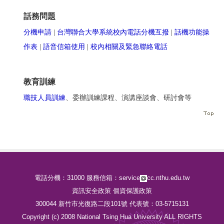
話務問題
分機申請
|
台灣聯合大學系統校內電話分機互撥
|
話機功能操
作表
|
語音信箱使用
|
校內相關及緊急聯絡電話
教育訓練
職技人員訓練
、委辦訓練課程、演講座談會、研討會等
電話分機：31000 服務信箱：service
cc.nthu.edu.tw
資訊安全政策
個資保護政策
300044 新竹市光復路二段101號 代表號：03-5715131
Copyright (c) 2008 National Tsing Hua University ALL RIGHTS