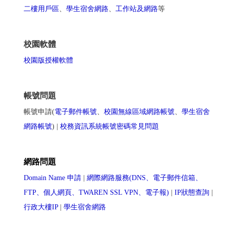
二樓用戶區
、
學生宿舍網路
、
工作站及網路
等
校園軟體
校園版授權軟體
帳號問題
帳號申請(
電子郵件帳號
、
校園無線區域網路帳號
、
學生宿舍
網路帳號
) |
校務資訊系統帳號密碼常見問題
網路問題
Domain Name 申請
|
網際網路服務(DNS、電子郵件信箱、
FTP、個人網頁、TWAREN SSL VPN、電子報)
|
IP狀態查詢
|
行政大樓IP
|
學生宿舍網路