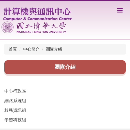
跳
到
主
要
內
容
區
首頁
中心簡介
團隊介紹
團隊介紹
中心行政區
網路系統組
校務資訊組
學習科技組