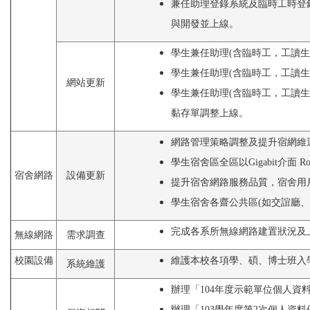
兼任助理登錄系統及臨時工時登錄
與開發並上線。
學生兼任助理(含臨時工，工讀
學生兼任助理(含臨時工，工讀
網站更新
學生兼任助理(含臨時工，工讀
黏存單調整上線。
網路管理策略調整及提升宿網維運
學生宿舍區全區以Gigabit介面 R
宿舍網路
設備更新
提升宿舍網路服務品質，宿舍用戶
學生宿舍各齋公共區(如交誼廳、
完成各系所無線網路建置狀況及
無線網路
需求調查
校園設備
維護本校各項學、碩、博士班入
系統維護
辦理「104年度示範單位個人資
辦理「103學年度第2次個人資